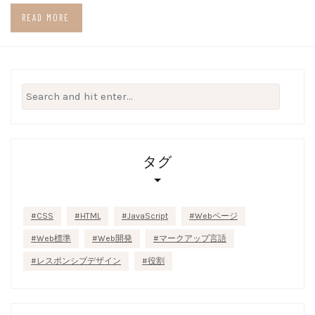
READ MORE
Search
for:
タグ
CSS
HTML
JavaScript
Webページ
Web標準
Web開発
マークアップ言語
レスポンシブデザイン
役割